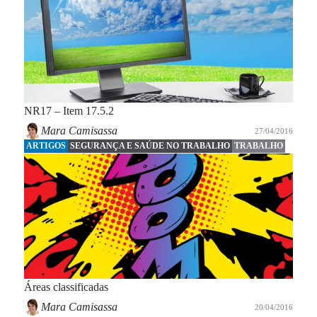
NR17 – Item 17.5.2
Mara Camisassa
27/04/2016
ARTIGOS
SEGURANÇA E SAÚDE NO TRABALHO
TRABALHO
Áreas classificadas
Mara Camisassa
20/04/2016