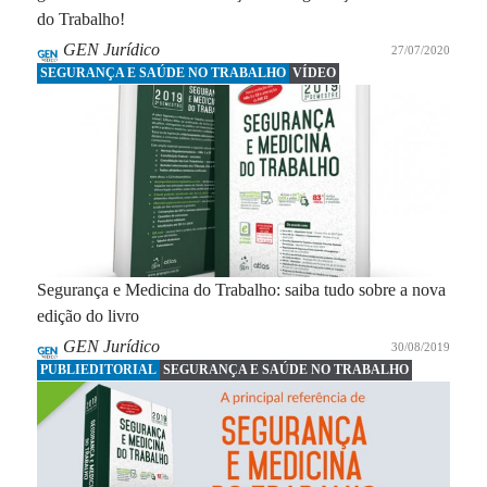
do Trabalho!
GEN Jurídico
27/07/2020
SEGURANÇA E SAÚDE NO TRABALHO
VÍDEO
Segurança e Medicina do Trabalho: saiba tudo sobre a nova
edição do livro
GEN Jurídico
30/08/2019
PUBLIEDITORIAL
SEGURANÇA E SAÚDE NO TRABALHO