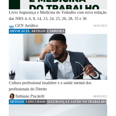
Livro Segurança e Medicina do Trabalho com nova redação
das NRS 4, 6, 8, 14, 23, 24, 25, 26, 28, 35 e 38
GEN Jurídico
16/01/2023
ADVOCACIA
ARTIGOS
CARREIRA
Cultura profissional insalubre e a saúde mental dos
profissionais do Direito
Tathiane Piscitelli
08/09/2022
ARTIGOS
CONCURSOS
SEGURANÇA E SAÚDE NO TRABALHO