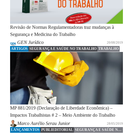
Revisão de Normas Regulamentadoras traz mudanças à
Segurança e Medicina do Trabalho
GEN Jurídico
20/08/2019
ARTIGOS
SEGURANÇA E SAÚDE NO TRABALHO
TRABALHO
MP 881/2019 (Declaração de Liberdade Econômica) –
Impactos Trabalhistas # 2 – Meio Ambiente do Trabalho
Marco Aurélio Serau Junior
28/05/2019
LANÇAMENTOS
PUBLIEDITORIAL
SEGURANÇA E SAÚDE NO