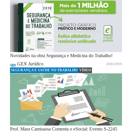
TRABALHO
Novidades na obra Segurança e Medicina do Trabalho!
GEN Jurídico
20/02/2019
SEGURANÇA E SAÚDE NO TRABALHO
VÍDEO
Prof. Mara Camisassa Comenta o eSocial: Evento S-2245