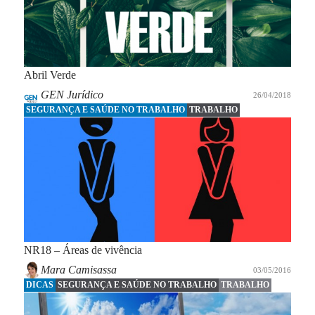
Abril Verde
GEN Jurídico
26/04/2018
SEGURANÇA E SAÚDE NO TRABALHO
TRABALHO
NR18 – Áreas de vivência
Mara Camisassa
03/05/2016
DICAS
SEGURANÇA E SAÚDE NO TRABALHO
TRABALHO