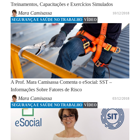
Treinamentos, Capacitações e Exercícios Simulados
Mara Camisassa
10/12/2018
SEGURANÇA E SAÚDE NO TRABALHO
VÍDEO
A Prof. Mara Camisassa Comenta o eSocial: SST –
Informações Sobre Fatores de Risco
Mara Camisassa
03/12/2018
SEGURANÇA E SAÚDE NO TRABALHO
VÍDEO