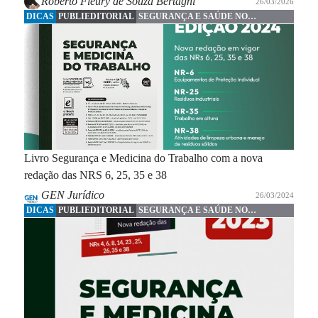
Roberto Fleury de Souza Bertagni
26/03/2026
DICAS
PUBLIEDITORIAL
SEGURANÇA E SAÚDE NO
TRABALHO
Livro Segurança e Medicina do Trabalho com a nova
redação das NRS 6, 25, 35 e 38
GEN Jurídico
26/03/2024
DICAS
PUBLIEDITORIAL
SEGURANÇA E SAÚDE NO
TRABALHO