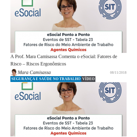
A Prof. Mara Camisassa Comenta o eSocial: Fatores de
Risco – Riscos Ergonômicos
Mara Camisassa
08/11/2018
SEGURANÇA E SAÚDE NO TRABALHO
VÍDEO