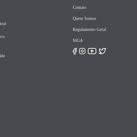
Contato
Quem Somos
tral
Regulamento Geral
ico
SIGA
úde