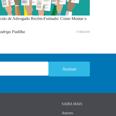
ículo de Advogado Recém-Formado: Como Montar o
odrigo Padilha
17/08/2018
SAIBA MAIS
Autores