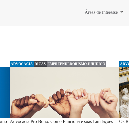
Áreas de Interesse
ADVOCACIA
DICAS
EMPREENDEDORISMO JURÍDICO
ADV
como
Advocacia Pro Bono: Como Funciona e suas Limitações
Os R