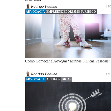
Rodrigo Padilha
15/
ADVOCACIA
EMPREENDEDORISMO JURÍDICO
Como Começar a Advogar? Minhas 5 Dicas Pessoais!
Rodrigo Padilha
02/
ADVOCACIA
ARTIGOS
DICAS