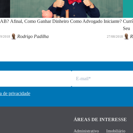
 OAB?
Afinal, Como Ganhar Dinheiro Como Advogado Iniciante?
Curr
Seu
Rodrigo Padilha
R
09/2018
27/08/2018
ca de privacidade
ÁREAS DE INTERESSE
Administrativo
Imobiliário