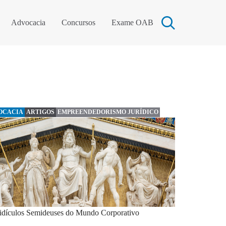
Advocacia
Concursos
Exame OAB
OCACIA
ARTIGOS
EMPREENDEDORISMO JURÍDICO
idículos Semideuses do Mundo Corporativo