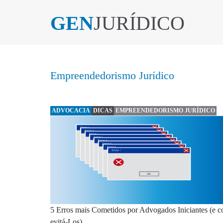
GEN
JURÍDICO
Empreendedorismo Jurídico
ADVOCACIA
DICAS
EMPREENDEDORISMO JURÍDICO
5 Erros mais Cometidos por Advogados Iniciantes (e 
evitá-Los)