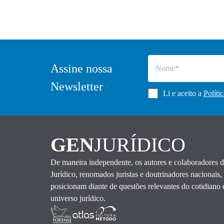
Assine nossa
Newsletter
Li e aceito a
Políti
GEN
JURÍDICO
De maneira independente, os autores e colaboradores
Jurídico, renomados juristas e doutrinadores nacionais,
posicionam diante de questões relevantes do cotidiano 
universo jurídico.