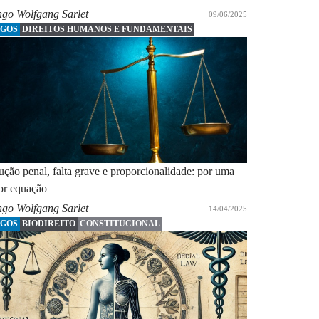
ngo Wolfgang Sarlet
09/06/2025
IGOS
DIREITOS HUMANOS E FUNDAMENTAIS
ção penal, falta grave e proporcionalidade: por uma
or equação
ngo Wolfgang Sarlet
14/04/2025
IGOS
BIODIREITO
CONSTITUCIONAL