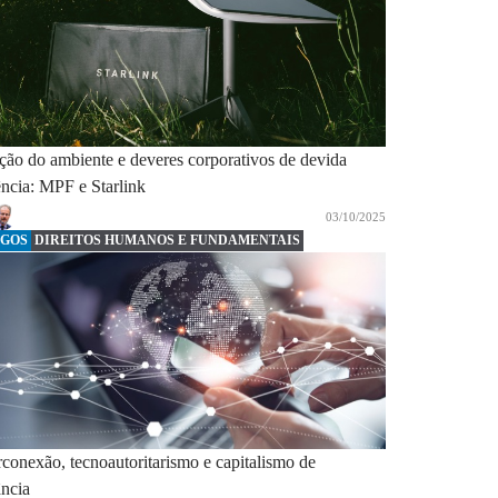
ção do ambiente e deveres corporativos de devida
ência: MPF e Starlink
03/10/2025
IGOS
DIREITOS HUMANOS E FUNDAMENTAIS
conexão, tecnoautoritarismo e capitalismo de
ância