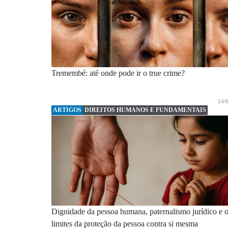
Tremembé: até onde pode ir o true crime?
14/
ARTIGOS
DIREITOS HUMANOS E FUNDAMENTAIS
Dignidade da pessoa humana, paternalismo jurídico e 
limites da proteção da pessoa contra si mesma