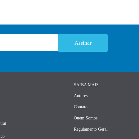
SAIBA MAIS
Autores
Contato
Quem Somos
tral
Regulamento Geral
ico