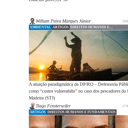
William Paiva Marques Júnior
10/
AMBIENTAL
ARTIGOS
DIREITOS HUMANOS E
FUNDAMENTAIS
A atuação paradigmática da DP/RO – Defensoria Públ
como “custos vulnerabilis” no caso dos pescadores do
Madeira (STJ)
Tiago Fensterseifer
17/
ARTIGOS
DIREITOS HUMANOS E FUNDAMENTAIS