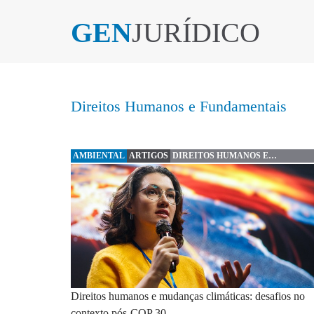
GEN
JURÍDICO
Direitos Humanos e Fundamentais
AMBIENTAL
ARTIGOS
DIREITOS HUMANOS E
FUNDAMENTAIS
Direitos humanos e mudanças climáticas: desafios no
contexto pós-COP 30