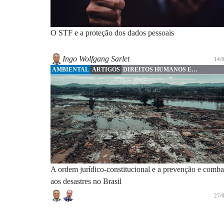
O STF e a proteção dos dados pessoais
Ingo Wolfgang Sarlet
14/
AMBIENTAL
ARTIGOS
DIREITOS HUMANOS E
FUNDAMENTAIS
A ordem jurídico-constitucional e a prevenção e comba
aos desastres no Brasil
27/