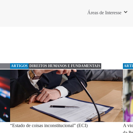
Áreas de Interesse
ARTIGOS
DIREITOS HUMANOS E FUNDAMENTAIS
ART
“Estado de coisas inconstitucional” (ECI)
A vio
da Pe