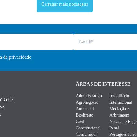
Carregar mais postagens
ca de privacidade
ÁREAS DE INTERESSE
Administrativo
Imobiliário
 do GEN
Agronegócio
Internacional
 se
Ambiental
Mediação e
e
Biodireito
Arbitragem
Civil
Notarial e Regis
Constitucional
Penal
Consumidor
Português Juríd