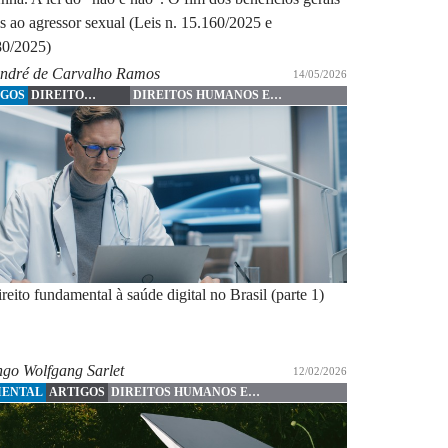
s ao agressor sexual (Leis n. 15.160/2025 e
80/2025)
ndré de Carvalho Ramos
14/05/2026
IGOS
DIREITO
DIREITOS HUMANOS E
DIGITAL
FUNDAMENTAIS
reito fundamental à saúde digital no Brasil (parte 1)
ngo Wolfgang Sarlet
12/02/2026
IENTAL
ARTIGOS
DIREITOS HUMANOS E
FUNDAMENTAIS