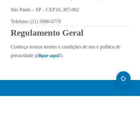
São Paulo – SP – CEP 01.307-002
Telefone: (11) 5080-0770
Regulamento Geral
Conheça nossos termos e condições de uso e política de
privacidade (
clique aqui!
).
Assine nossa Newsletter
Li e aceito a
Política de privacidade