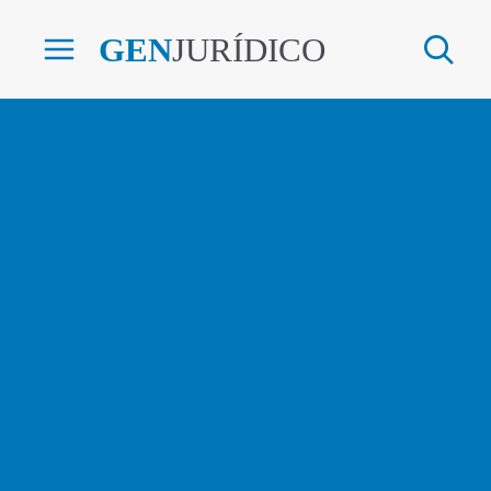
GEN
JURÍDICO