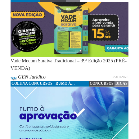
Vade Mecum Saraiva Tradicional – 39ª Edição 2025 (PRÉ-
VENDA)
GEN Jurídico
08/01/2025
COLUNA CONCURSOS - RUMO À
CONCURSOS
DICAS
APROVAÇÃO