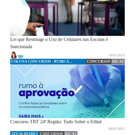
Lei que Restringe o Uso de Celulares nas Escolas é
Sancionada
14/01/2025
COLUNA CONCURSOS - RUMO À
CONCURSOS
DICAS
APROVAÇÃO
Concurso TRT 24ª Região: Tudo Sobre o Edital
09/01/2025
ATUALIDADES
CONCURSOS
DICAS