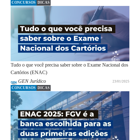
CONCURSOS
DICAS
Tudo o que você precisa saber sobre o Exame Nacional dos
Cartórios (ENAC)
GEN Jurídico
23/01/2025
CONCURSOS
DICAS