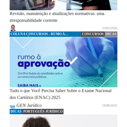
Revisão, manutenção e atualizações normativas: uma
irresponsabilidade corrente
25/02/2026
COLUNA CONCURSOS - RUMO À
CONCURSOS
DICAS
APROVAÇÃO
Tudo o que Você Precisa Saber Sobre o Exame Nacional
dos Cartórios (ENAC) 2025
GEN Jurídico
19/08/2025
DICAS
PORTUGUÊS JURÍDICO