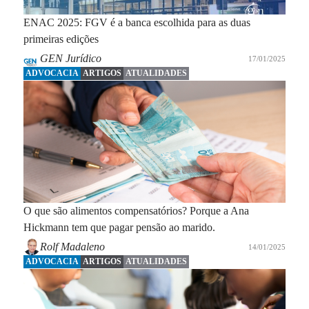
ENAC 2025: FGV é a banca escolhida para as duas
primeiras edições
GEN Jurídico
17/01/2025
ADVOCACIA
ARTIGOS
ATUALIDADES
O que são alimentos compensatórios? Porque a Ana
Hickmann tem que pagar pensão ao marido.
Rolf Madaleno
14/01/2025
ADVOCACIA
ARTIGOS
ATUALIDADES