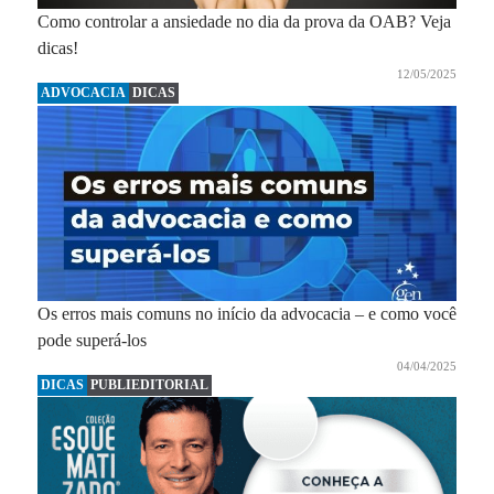
Como controlar a ansiedade no dia da prova da OAB? Veja
dicas!
12/05/2025
ADVOCACIA
DICAS
Os erros mais comuns no início da advocacia – e como você
pode superá-los
04/04/2025
DICAS
PUBLIEDITORIAL