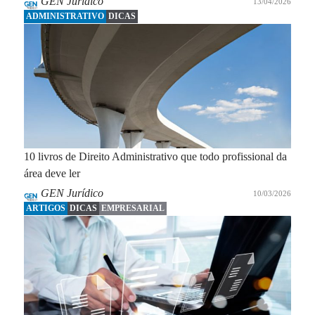
GEN Jurídico
13/04/2026
ADMINISTRATIVO
DICAS
10 livros de Direito Administrativo que todo profissional da
área deve ler
GEN Jurídico
10/03/2026
ARTIGOS
DICAS
EMPRESARIAL