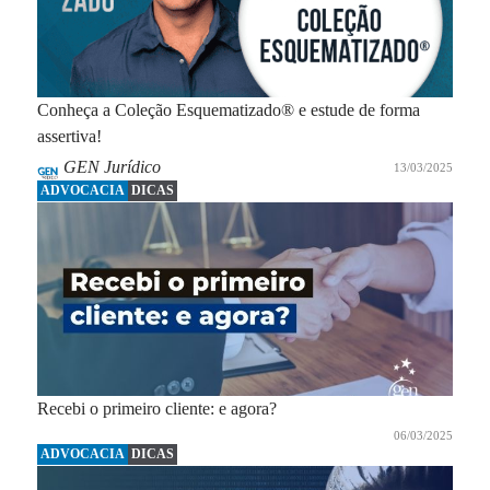
Conheça a Coleção Esquematizado® e estude de forma
assertiva!
GEN Jurídico
13/03/2025
ADVOCACIA
DICAS
Recebi o primeiro cliente: e agora?
06/03/2025
ADVOCACIA
DICAS