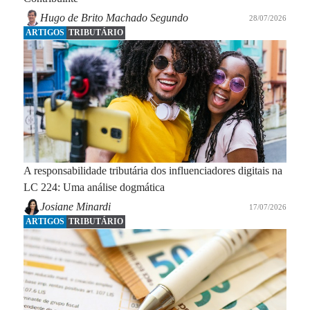
Hugo de Brito Machado Segundo
28/07/2026
ARTIGOS
TRIBUTÁRIO
A responsabilidade tributária dos influenciadores digitais na
LC 224: Uma análise dogmática
Josiane Minardi
17/07/2026
ARTIGOS
TRIBUTÁRIO