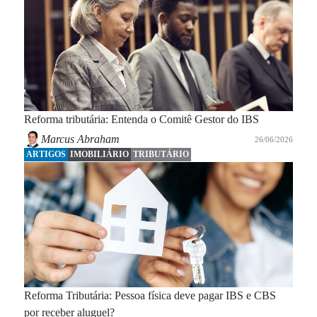
Reforma tributária: Entenda o Comitê Gestor do IBS
Marcus Abraham
26/06/2026
ARTIGOS
IMOBILIÁRIO
TRIBUTÁRIO
Reforma Tributária: Pessoa física deve pagar IBS e CBS
por receber aluguel?