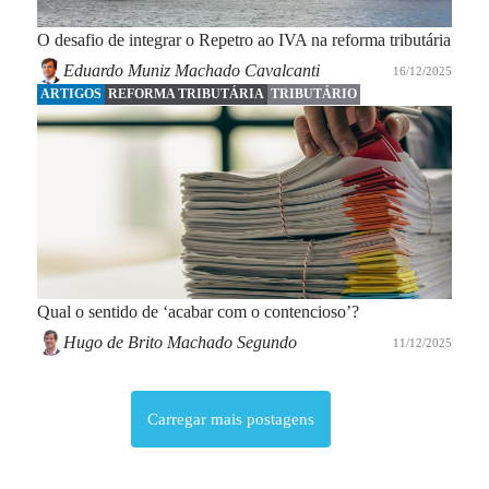
O desafio de integrar o Repetro ao IVA na reforma tributária
Eduardo Muniz Machado Cavalcanti
16/12/2025
ARTIGOS
REFORMA TRIBUTÁRIA
TRIBUTÁRIO
Qual o sentido de ‘acabar com o contencioso’?
Hugo de Brito Machado Segundo
11/12/2025
Carregar mais postagens