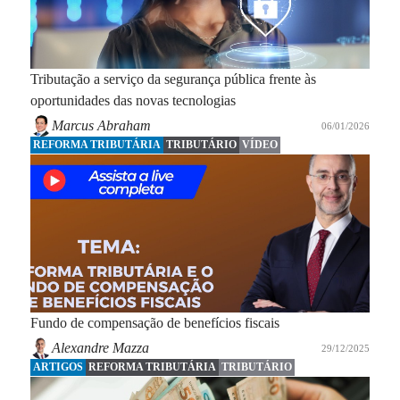
Tributação a serviço da segurança pública frente às
oportunidades das novas tecnologias
Marcus Abraham
06/01/2026
REFORMA TRIBUTÁRIA
TRIBUTÁRIO
VÍDEO
Fundo de compensação de benefícios fiscais
Alexandre Mazza
29/12/2025
ARTIGOS
REFORMA TRIBUTÁRIA
TRIBUTÁRIO