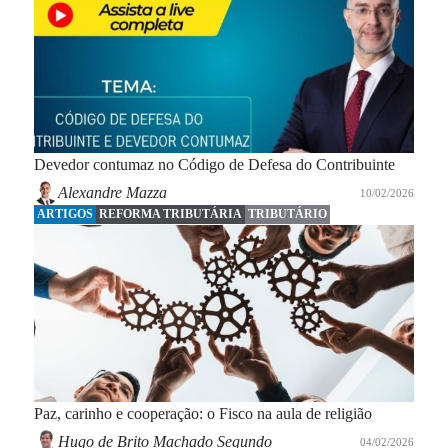
Devedor contumaz no Código de Defesa do Contribuinte
Alexandre Mazza
10/02/2026
ARTIGOS
REFORMA TRIBUTÁRIA
TRIBUTÁRIO
Paz, carinho e cooperação: o Fisco na aula de religião
Hugo de Brito Machado Segundo
04/02/2026