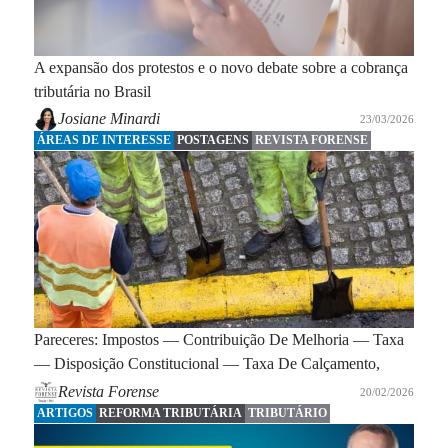
A expansão dos protestos e o novo debate sobre a cobrança
tributária no Brasil
Josiane Minardi
23/03/2026
ÁREAS DE INTERESSE
POSTAGENS
REVISTA FORENSE
Pareceres: Impostos — Contribuição De Melhoria — Taxa
— Disposição Constitucional — Taxa De Calçamento,
Revista Forense
20/02/2026
ARTIGOS
REFORMA TRIBUTÁRIA
TRIBUTÁRIO