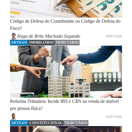
Código de Defesa do Contribuinte ou Código de Defesa do
Fisco?
Hugo de Brito Machado Segundo
08/07/2026
ARTIGOS
IMOBILIÁRIO
TRIBUTÁRIO
Reforma Tributária: Incide IBS e CBS na venda de imóvel
por pessoa física?
02/07/2026
ARTIGOS
CONSTITUCIONAL
TRIBUTÁRIO