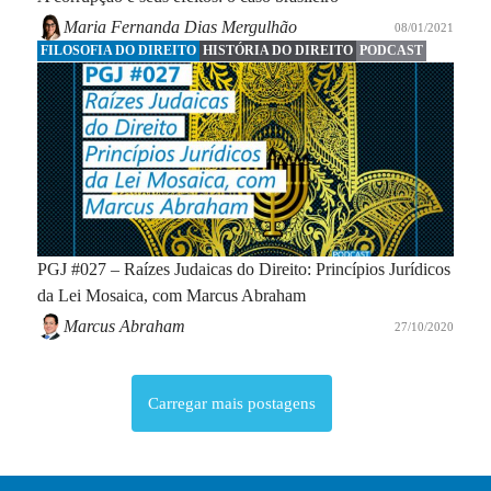
Maria Fernanda Dias Mergulhão
08/01/2021
FILOSOFIA DO DIREITO
HISTÓRIA DO DIREITO
PODCAST
PGJ #027 – Raízes Judaicas do Direito: Princípios Jurídicos
da Lei Mosaica, com Marcus Abraham
Marcus Abraham
27/10/2020
Carregar mais postagens