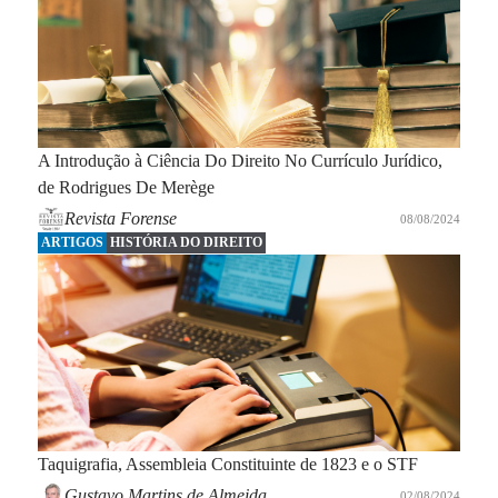
A Introdução à Ciência Do Direito No Currículo Jurídico,
de Rodrigues De Merège
Revista Forense
08/08/2024
ARTIGOS
HISTÓRIA DO DIREITO
Taquigrafia, Assembleia Constituinte de 1823 e o STF￼
Gustavo Martins de Almeida
02/08/2024