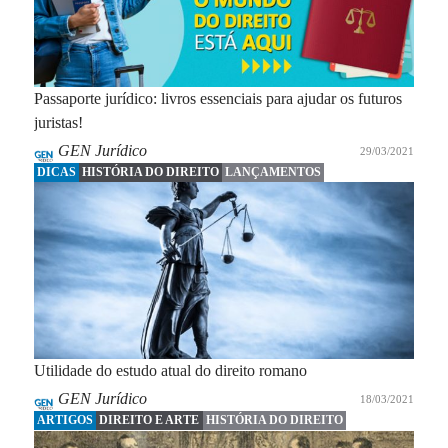
Passaporte jurídico: livros essenciais para ajudar os futuros
juristas!
GEN Jurídico
29/03/2021
DICAS
HISTÓRIA DO DIREITO
LANÇAMENTOS
Utilidade do estudo atual do direito romano
GEN Jurídico
18/03/2021
ARTIGOS
DIREITO E ARTE
HISTÓRIA DO DIREITO