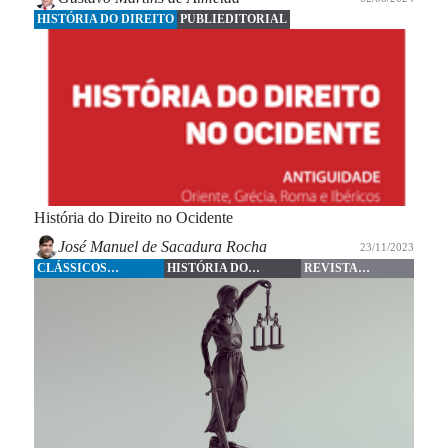
HISTÓRIA DO DIREITO
PUBLIEDITORIAL
História do Direito no Ocidente
José Manuel de Sacadura Rocha
23/11/2023
CLÁSSICOS
HISTÓRIA DO
REVISTA
FORENSE
DIREITO
FORENSE