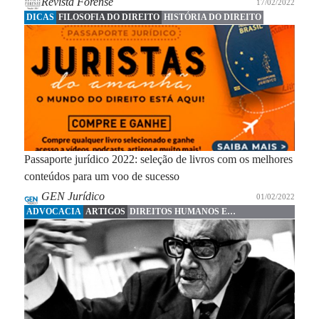
Revista Forense
17/02/2022
DICAS
FILOSOFIA DO DIREITO
HISTÓRIA DO DIREITO
Passaporte jurídico 2022: seleção de livros com os melhores
conteúdos para um voo de sucesso
GEN Jurídico
01/02/2022
ADVOCACIA
ARTIGOS
DIREITOS HUMANOS E
FUNDAMENTAIS