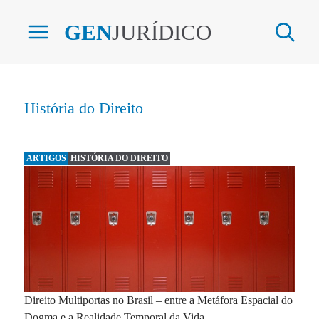
GEN
JURÍDICO
História do Direito
ARTIGOS
HISTÓRIA DO DIREITO
Direito Multiportas no Brasil – entre a Metáfora Espacial do
Dogma e a Realidade Temporal da Vida