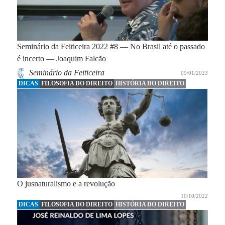
Seminário da Feiticeira 2022 #8 — No Brasil até o passado
é incerto — Joaquim Falcão
Seminário da Feiticeira
09/01/2023
DICAS
FILOSOFIA DO DIREITO
HISTÓRIA DO DIREITO
O jusnaturalismo e a revolução
10/10/2022
DICAS
FILOSOFIA DO DIREITO
HISTÓRIA DO DIREITO