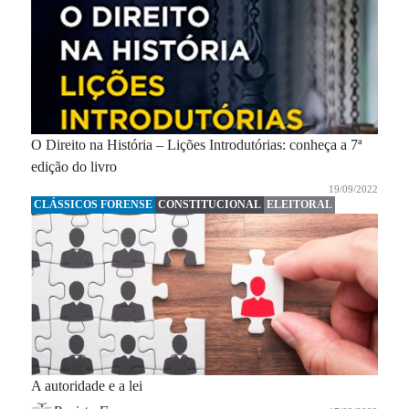
O Direito na História – Lições Introdutórias: conheça a 7ª
edição do livro
19/09/2022
CLÁSSICOS FORENSE
CONSTITUCIONAL
ELEITORAL
A autoridade e a lei