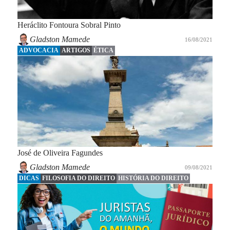
Heráclito Fontoura Sobral Pinto
Gladston Mamede
16/08/2021
ADVOCACIA
ARTIGOS
ÉTICA
José de Oliveira Fagundes
Gladston Mamede
09/08/2021
DICAS
FILOSOFIA DO DIREITO
HISTÓRIA DO DIREITO