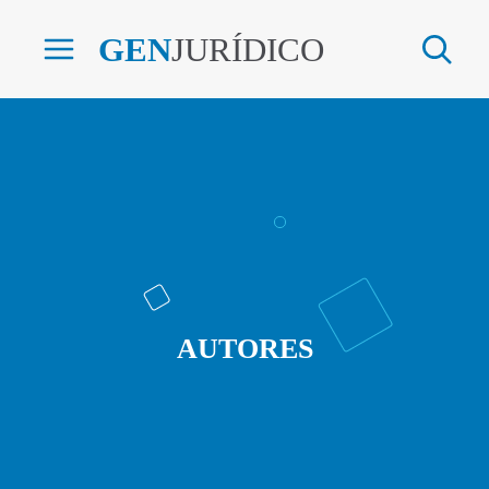
GEN
JURÍDICO
AUTORES